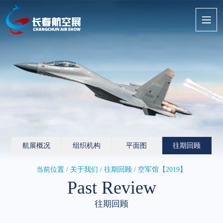
航展概况
组织机构
平面图
往期回顾
当前位置 / 关于我们 /
往期回顾
/ 空军馆【2019】
Past Review
往期回顾