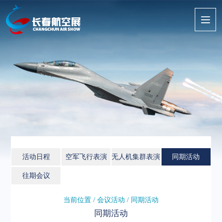
活动日程
空军飞行表演
无人机集群表演
同期活动
往期会议
当前位置 / 会议活动 / 同期活动
同期活动