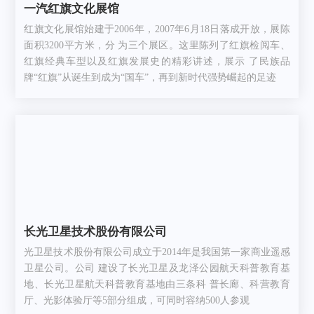
一汽红旗文化展馆
红旗文化展馆始建于2006年，2007年6月18日落成开放，展陈
面积3200平方米，分 为三个展区。这里陈列了红旗检阅车、
红旗经典车型以及红旗发展史的精彩讲述，展示 了民族品
牌“红旗”从诞生到成为“国车”，再到新时代强势崛起的足迹
长光卫星技术股份有限公司
光卫星技术股份有限公司成立于2014年是我国第一家商业遥感
卫星公司。公司 建设了长光卫星及龙泽公园航天科普教育基
地、长光卫星航天科普教育基地由三条科 普长廊、科营教育
厅、光影体验厅等5部分组成，可同时容纳500人参观