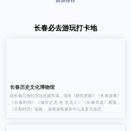
旅游推荐
长春必去游玩打卡地
长春历史文化博物馆
由长春日报社旧址改建而成，现有《新民更新》《长春故事》
《长春时间》《城市之光 先 生北上》《长春非遗》展陈，
《古都对话》临展， 设有游客服务中心及多元业态