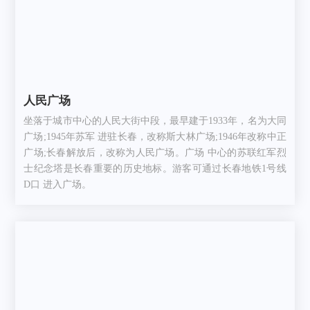
人民广场
坐落于城市中心的人民大街中段，最早建于1933年，名为大同
广场;1945年苏军 进驻长春，改称斯大林广场;1946年改称中正
广场;长春解放后，改称为人民广场。广场 中心的苏联红军烈
士纪念塔是长春重要的历史地标。游客可通过长春地铁1号线
D口 进入广场。