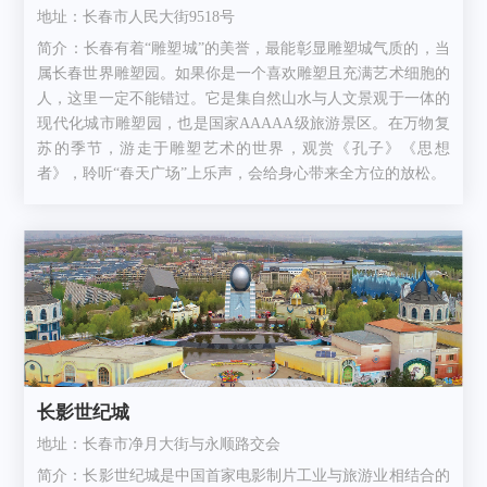
地址：长春市人民大街9518号
简介：长春有着“雕塑城”的美誉，最能彰显雕塑城气质的，当
属长春世界雕塑园。如果你是一个喜欢雕塑且充满艺术细胞的
人，这里一定不能错过。它是集自然山水与人文景观于一体的
现代化城市雕塑园，也是国家AAAAA级旅游景区。在万物复
苏的季节，游走于雕塑艺术的世界，观赏《孔子》《思想
者》，聆听“春天广场”上乐声，会给身心带来全方位的放松。
长影世纪城
地址：长春市净月大街与永顺路交会
简介：长影世纪城是中国首家电影制片工业与旅游业相结合的