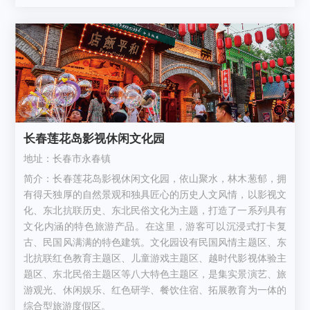
长春莲花岛影视休闲文化园
地址：长春市永春镇
简介：长春莲花岛影视休闲文化园，依山聚水，林木葱郁，拥
有得天独厚的自然景观和独具匠心的历史人文风情，以影视文
化、东北抗联历史、东北民俗文化为主题，打造了一系列具有
文化内涵的特色旅游产品。在这里，游客可以沉浸式打卡复
古、民国风满满的特色建筑。文化园设有民国风情主题区、东
北抗联红色教育主题区、儿童游戏主题区、越时代影视体验主
题区、东北民俗主题区等八大特色主题区，是集实景演艺、旅
游观光、休闲娱乐、红色研学、餐饮住宿、拓展教育为一体的
综合型旅游度假区。