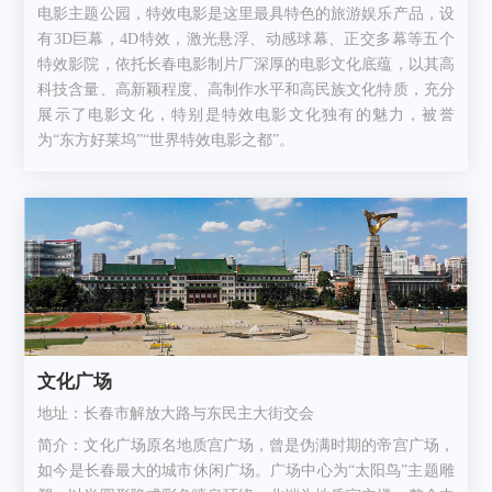
电影主题公园，特效电影是这里最具特色的旅游娱乐产品，设
有3D巨幕，4D特效，激光悬浮、动感球幕、正交多幕等五个
特效影院，依托长春电影制片厂深厚的电影文化底蕴，以其高
科技含量、高新颖程度、高制作水平和高民族文化特质，充分
展示了电影文化，特别是特效电影文化独有的魅力，被誉
为“东方好莱坞”“世界特效电影之都”。
文化广场
地址：长春市解放大路与东民主大街交会
简介：文化广场原名地质宫广场，曾是伪满时期的帝宫广场，
如今是长春最大的城市休闲广场。广场中心为“太阳鸟”主题雕