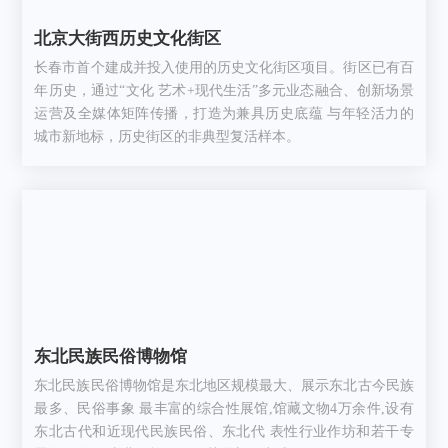
北京大街西历史文化街区
长春市首个建成并投入使用的历史文化街区项目。街区已有百
年历史，通过“文化 艺术+现代生活”多元业态融合、创新场景
运营及全媒体矩阵传播，打造为兼具历史底蕴 与年轻活力的
城市新地标，历史街区的非典型复活样本。
东北民族民俗博物馆
东北民族民俗博物馆是东北地区规模最大、展示东北古今民族
最多、民俗事象 最丰富的综合性展馆,馆藏文物4万余件,设有
东北古代和近现代民族民俗、东北代 表性行业作坊和若干专