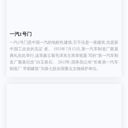
一汽1号门
一汽1号门是中国一汽的地标性建筑,它不仅是一座建筑,也是新
中国工业史的见证 者。 1953年7月15日,第一汽车制造厂奠基
典礼在此举行,这里矗立着毛泽东主席亲笔题 写的“第一汽车制
造厂奠基纪念”白玉基石。 2013年,国务院公布“长春第一汽车
制造厂 早期建筑”为第七批全国重点文物保护单位。