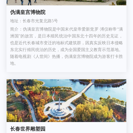
伪满皇宫博物院
地址：长春市光复北路5号
简介：伪满皇宫博物院是中国末代皇帝爱新觉罗·溥仪称帝“满
洲国”的故宫，是日本殖民统治中国东北十四年的历史见证，
也是近代长春城市变迁的地标式建筑群，因真实反映日本侵略
东北实行殖民统治的历史，成为全国爱国主义教育示范基地。
随着电视剧《人世间》热播，伪满皇宫博物院成为游客打卡胜
地。
长春世界雕塑园