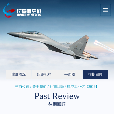
航展概况
组织机构
平面图
往期回顾
当前位置 / 关于我们 /
往期回顾
/ 航空工业馆【2019】
Past Review
往期回顾