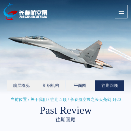
航展概况
组织机构
平面图
往期回顾
当前位置 / 关于我们 /
往期回顾
/ 长春航空展之长天亮剑-歼20
Past Review
往期回顾