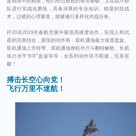
是精英中的精英，他们经过航校的艰苦磨砺，又在战斗部
队进行实战化磨练，具备深厚的专业知识、精湛的技战
术，过硬的心理素质，能够遂行多样化作战任务。
歼20在2019
长春航空展中
展现高难度动作，实现人和武
器的完美结合，展现的动作有：双机通场最大坡度盘旋、
双机通场上升转弯、双机通场僚机半斤斗翻转解散、长机
加力水平“8字”盘旋等等，全系列动作目不暇接，完美至
极！
搏击长空心向党！
飞行万里不迷航！